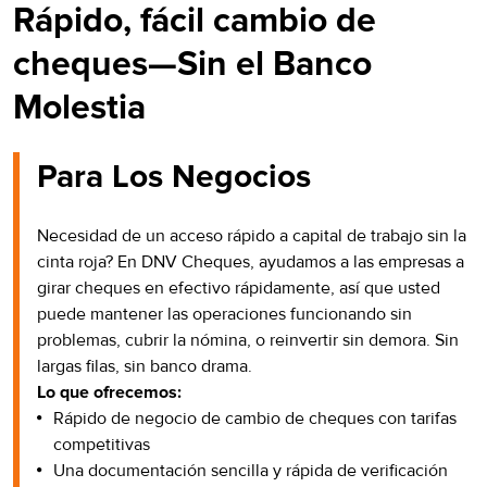
Rápido, fácil cambio de
cheques—Sin el Banco
Molestia
Para Los Negocios
Necesidad de un acceso rápido a capital de trabajo sin la
cinta roja? En DNV Cheques, ayudamos a las empresas a
girar cheques en efectivo rápidamente, así que usted
puede mantener las operaciones funcionando sin
problemas, cubrir la nómina, o reinvertir sin demora. Sin
largas filas, sin banco drama.
Lo que ofrecemos:
Rápido de negocio de cambio de cheques con tarifas
competitivas
Una documentación sencilla y rápida de verificación