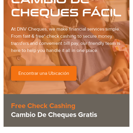
CHEQUES FÁCIL
At DNV Cheques, we make financial services simple.
From fast & free* check cashing to secure money
transfers and convenient bill pay, our friendly team is
here to help you handle it all in one place.
Encontrar una Ubicación
Free Check Cashing
Cambio De Cheques Gratis