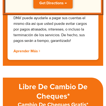
Get Directions →
Pago De Factura
DNV puede ayudarle a pagar sus cuentas el
mismo día así que usted puede evitar cargos
por pagos atrasados, intereses, o incluso la
terminación de los servicios. De hecho, sus
pagos serán a tiempo, garantizado!
Aprender Más
Libre De Cambio De
Cheques*
Cambio De Cheques Gratis*